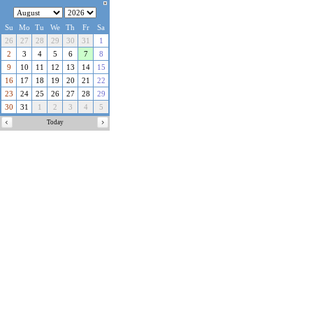
Su
Mo
Tu
We
Th
Fr
Sa
26
27
28
29
30
31
1
2
3
4
5
6
7
8
9
10
11
12
13
14
15
16
17
18
19
20
21
22
23
24
25
26
27
28
29
30
31
1
2
3
4
5
Today