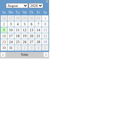
Su
Mo
Tu
We
Th
Fr
Sa
26
27
28
29
30
31
1
2
3
4
5
6
7
8
9
10
11
12
13
14
15
16
17
18
19
20
21
22
23
24
25
26
27
28
29
30
31
1
2
3
4
5
Today